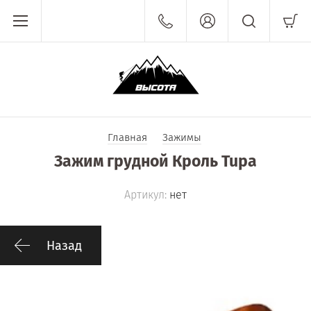
Главная
Зажимы
Зажим грудной Кроль Tupa
Артикул:
нет
Назад