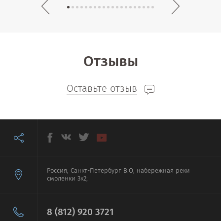
Отзывы
Оставьте отзыв
Россия, Санкт-Петербург В.О, набережная реки
смоленки 3к2;
8 (812) 920 3721