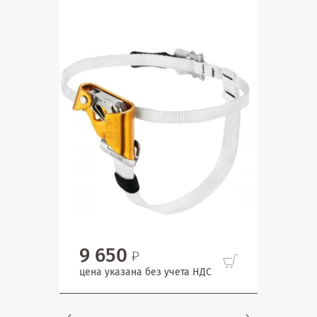
9 650
3 
цена указана без учета НДС
цена