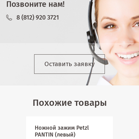
Позвоните нам!
8 (812) 920 3721
Оставить заявку
Похожие товары
Ножной зажим Petzl
Заж
PANTIN (левый)
Кап