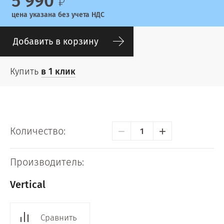
5 990
цена указана без учета НДС
Добавить в корзину
Купить
в 1 клик
−
+
Количество:
Производитель:
Vertical
Сравнить