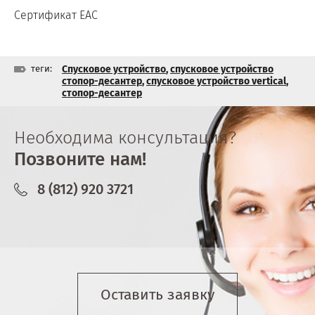
Сертификат EAC
теги:
Спусковое устройство
,
спусковое устройство
стопор-десантер
,
спусковое устройство vertical
,
стопор-десантер
Необходима консультация?
Позвоните нам!
8 (812) 920 3721
Оставить заявку