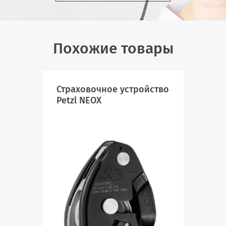
Похожие товары
Страховочное устройство
Спу
Petzl NEOX
Not