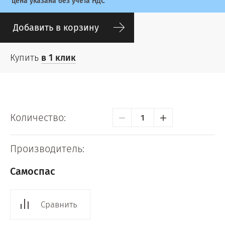
цена указана без учета НДС
Добавить в корзину
Купить
в 1 клик
−
+
Количество:
Производитель:
Самоспас
Сравнить