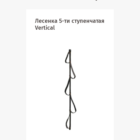
Лесенка 5-ти ступенчатая
Мол
Vertical