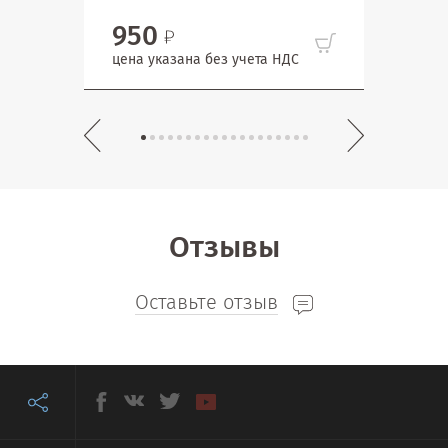
950
1 
цена указана без учета НДС
цена
Отзывы
Оставьте отзыв