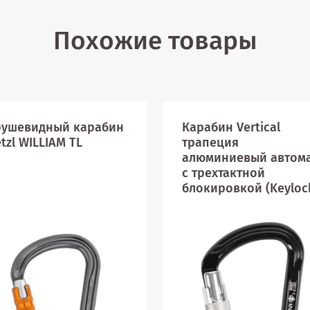
Похожие товары
рушевидный карабин
Карабин Vertical
tzl WILLIAM TL
трапеция
алюминиевый автом
с трехтактной
блокировкой (Keyloc