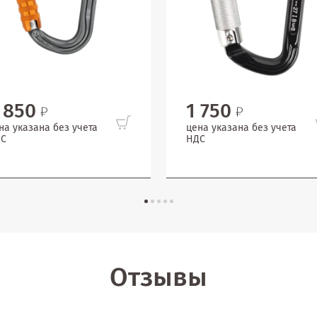
 850
1 750
на указана без учета
цена указана без учета
С
НДС
Отзывы