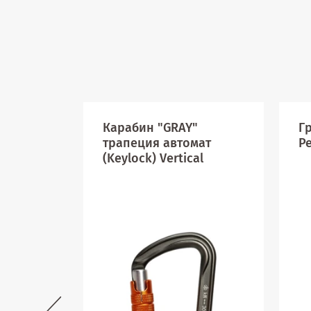
Карабин "GRAY"
Г
трапеция автомат
Pe
(Keylock) Vertical