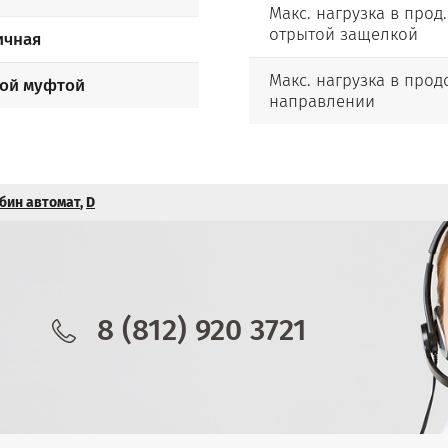
Макс. нагрузка в прод.
отрытой защелкой
ичная
Макс. нагрузка в про
вой муфтой
направлении
бин автомат
,
D
8 (812) 920 3721