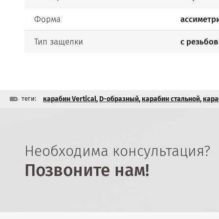
Форма
ассиметр
Тип защелки
с резьбо
теги:
карабин Vertical
,
D-образный
,
карабин стальной
,
кара
Необходима консультация?
Позвоните нам!