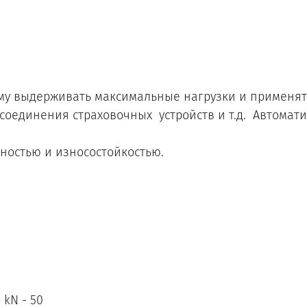
у выдерживать максимальные нагрузки и применять
соединения страховочных устройств и т.д. Автомати
ностью и износостойкостью.
kN - 50