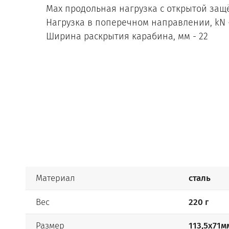
Max продольная нагрузка с открытой защё
Нагрузка в поперечном направлении, kN -
Ширина раскрытия карабина, мм - 22
Материал
сталь
Вес
220 г
Размер
113,5х71м