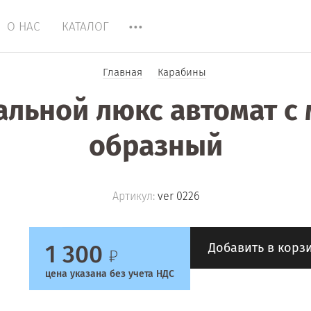
О НАС
КАТАЛОГ
Главная
Карабины
тальной люкс автомат с 
образный
Артикул:
ver 0226
1 300
Добавить в корз
цена указана без учета НДС