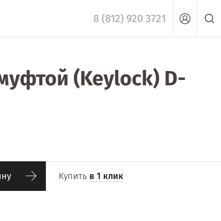
8 (812) 920 3721
муфтой (Keylock) D-
ину
Купить
в 1 клик