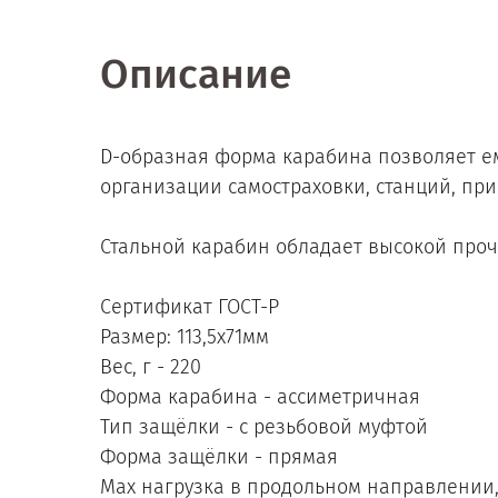
Описание
D-образная форма карабина позволяет ем
организации самостраховки, станций, при
Стальной карабин обладает высокой проч
Сертификат ГОСТ-Р
Размер: 113,5х71мм
Вес, г - 220
Форма карабина - ассиметричная
Тип защёлки - с резьбовой муфтой
Форма защёлки - прямая
Мах нагрузка в продольном направлении, 