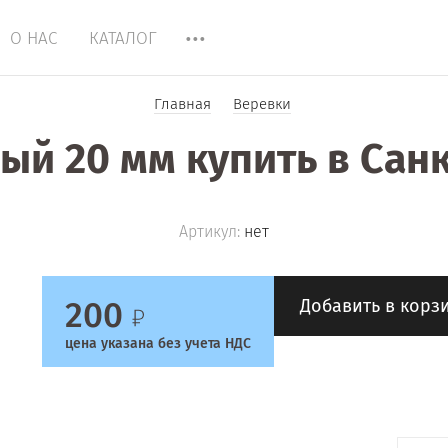
О НАС
КАТАЛОГ
Главная
Веревки
ый 20 мм купить в Сан
Артикул:
нет
200
Добавить в корз
цена указана без учета НДС