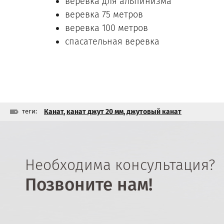
веревка для альпинизма
веревка 75 метров
веревка 100 метров
спасательная веревка
теги:
Канат
,
канат джут 20 мм
,
джутовый канат
Необходима консультация?
Позвоните нам!