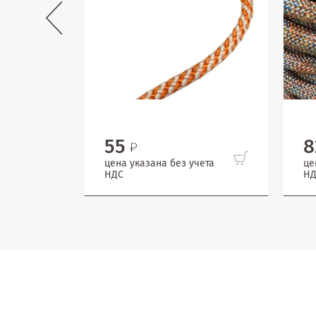
55
8
цена указана без учета
це
НДС
НД