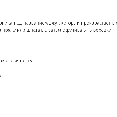
рника под названием джут, который произрастает в
пряжу или шпагат, а затем скручивают в веревку.
 экологичность
у