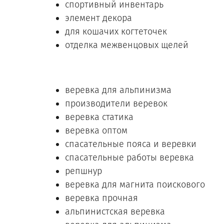
спортивный инвентарь
элемент декора
для кошачих когтеточек
отделка межвенцовых щелей
веревка для альпинизма
производители веревок
веревка статика
веревка оптом
спасательные пояса и веревки
спасательные работы веревка
репшнур
веревка для магнита поискового
веревка прочная
альпинистская веревка