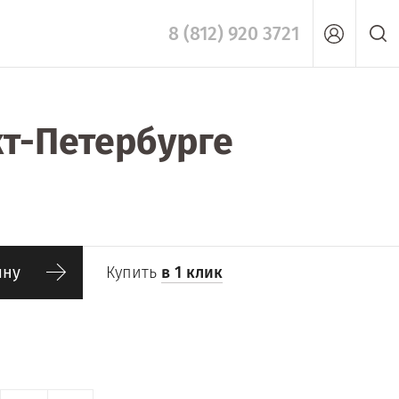
8 (812) 920 3721
кт-Петербурге
ину
Купить
в 1 клик