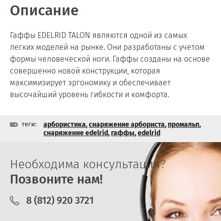
Описание
Гаффы EDELRID TALON являются одной из самых
легких моделей на рынке. Они разработаны с учетом
формы человеческой ноги. Гаффы созданы на основе
совершенно новой конструкции, которая
максимизирует эргономику и обеспечивает
высочайший уровень гибкости и комфорта.
теги:
арбористика
,
снаряжение арбориста
,
промальп
,
снаряжение edelrid
,
гаффы
,
edelrid
Необходима консультация?
Позвоните нам!
8 (812) 920 3721