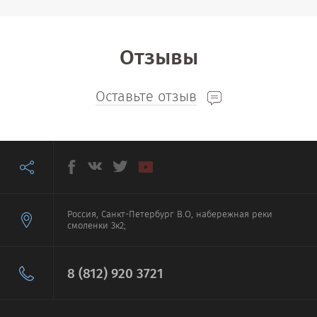
Отзывы
Оставьте отзыв
Россия, Санкт-Петербург В.О, набережная реки
смоленки 3к2;
8 (812) 920 3721