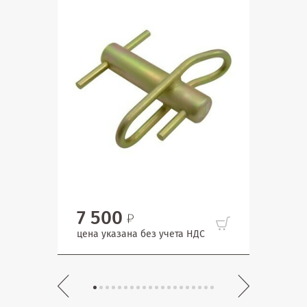
7 500
49
цена указана без учета НДС
цена