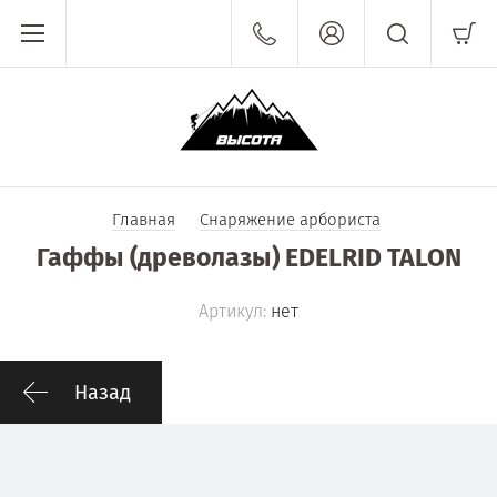
Главная
Снаряжение арбориста
Гаффы (древолазы) EDELRID TALON
Артикул:
нет
Назад