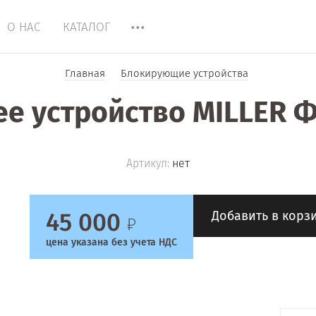
О НАС
КАТАЛОГ
Главная
Блокирующие устройства
е устройство MILLER 
Артикул:
нет
45 000
Добавить в корз
цена указана без учета НДС