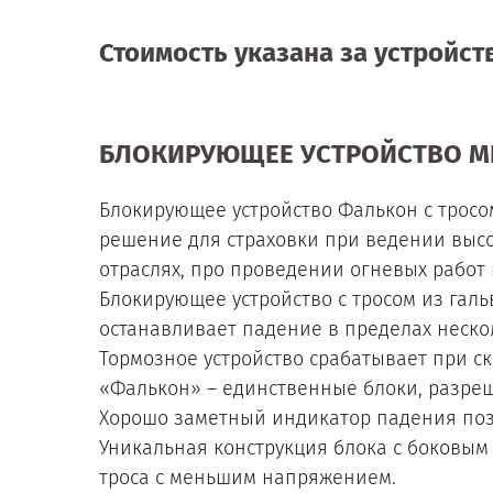
Стоимость указана за устройст
БЛОКИРУЮЩЕЕ УСТРОЙСТВО MIL
Блокирующее устройство Фалькон с тросом
решение для страховки при ведении выс
отраслях, про проведении огневых работ
Блокирующее устройство с тросом из гал
останавливает падение в пределах неско
Тормозное устройство срабатывает при ск
«Фалькон» – единственные блоки, разреш
Хорошо заметный индикатор падения позв
Уникальная конструкция блока с боковы
троса с меньшим напряжением.