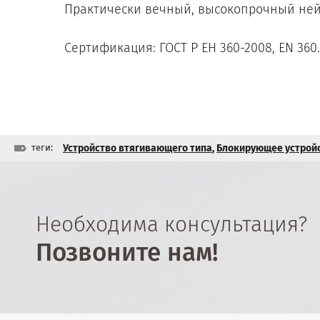
Практически вечный, высокопрочный ней
Сертификация: ГОСТ Р ЕН 360-2008, EN 360. 
теги:
Устройство втягивающего типа
,
Блокирующее устрой
Необходима консультация?
Позвоните нам!