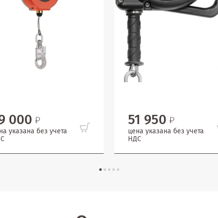
9 000
51 950
на указана без учета
цена указана без учета
С
НДС