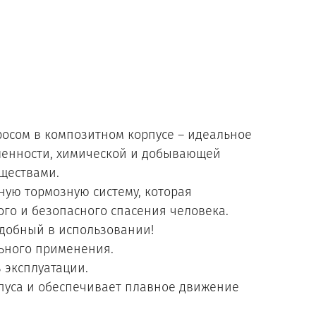
тросом в композитном корпусе – идеальное
шленности, химической и добывающей
еществами.
ную тормозную систему, которая
ого и безопасного спасения человека.
удобный в использовании!
льного применения.
 эксплуатации.
пуса и обеспечивает плавное движение