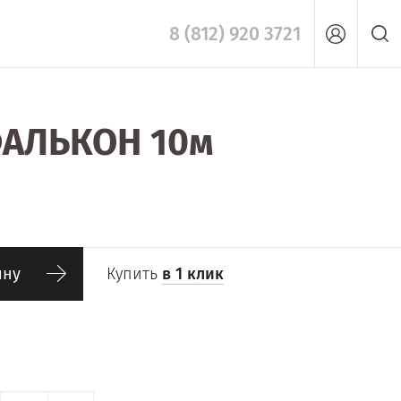
8 (812) 920 3721
ФАЛЬКОН 10м
ину
Купить
в 1 клик