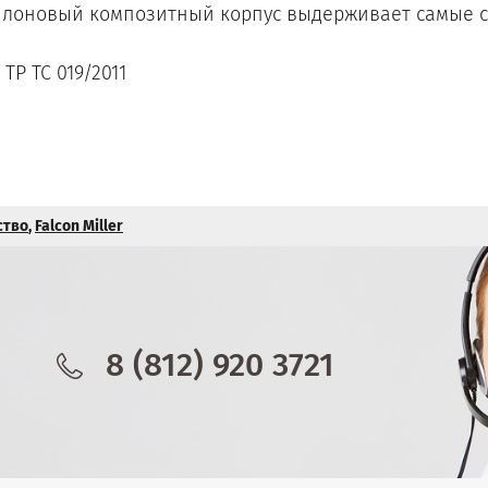
лоновый композитный корпус выдерживает самые с
ТР ТС 019/2011
ство
,
Falcon Miller
8 (812) 920 3721