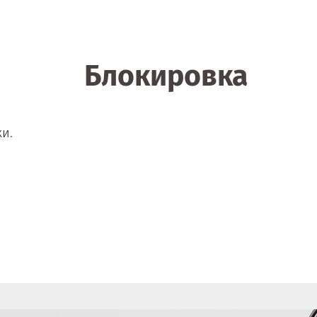
Блокировка
и.