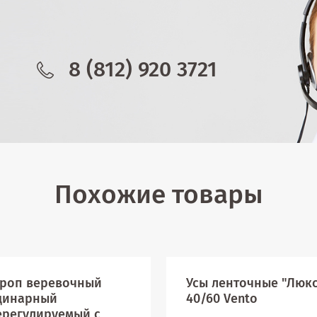
8 (812) 920 3721
Похожие товары
троп веревочный
Усы ленточные "Люк
динарный
40/60 Vento
ерегулируемый с