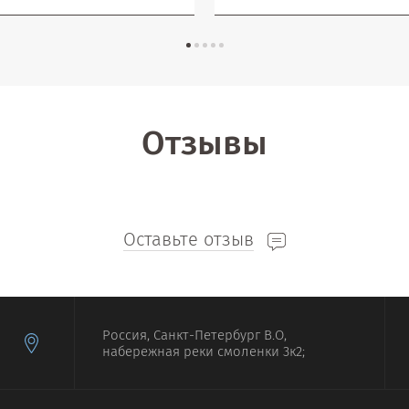
Отзывы
Оставьте отзыв
Россия, Санкт-Петербург В.О,
набережная реки смоленки 3к2;