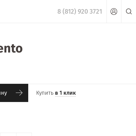
8 (812) 920 3721
ento
ину
Купить
в 1 клик