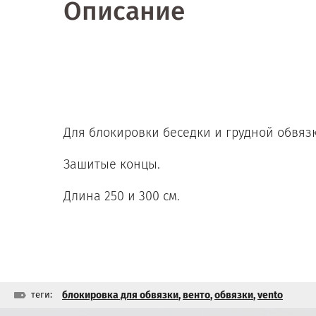
Описание
Для блокировки беседки и грудной обвязк
Зашитые концы.
Длина 250 и 300 см.
теги:
блокировка для обвязки
,
венто
,
обвязки
,
vento